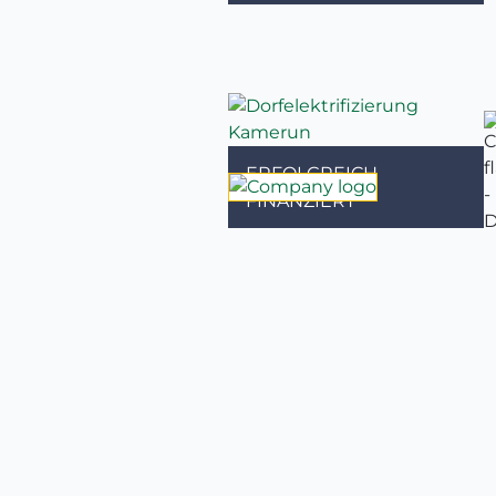
ERFOLGREICH
FINANZIERT