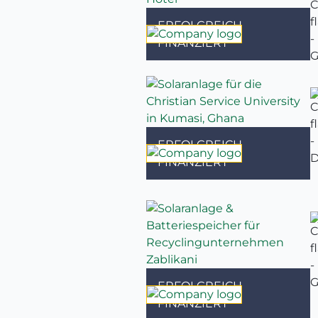
ERFOLGREICH
FINANZIERT
ERFOLGREICH
FINANZIERT
ERFOLGREICH
FINANZIERT