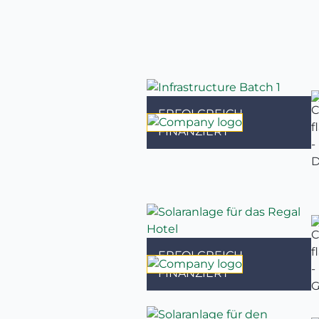
ERFOLGREICH
FINANZIERT
ERFOLGREICH
FINANZIERT