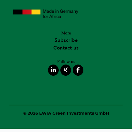
More
Subscribe
Contact us
Follow us
© 2026 EWIA Green Investments GmbH