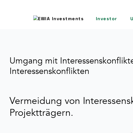
Investor
Umgang mit Interessenskonflik
Interessenskonflikten
Vermeidung von Interessensk
Projektträgern.