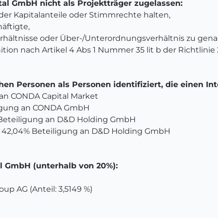
l GmbH nicht als Projektträger zugelassen:
der Kapitalanteile oder Stimmrechte halten,
äftigte,
erhältnisse oder Über-/Unterordnungsverhältnis zu gen
ion nach Artikel 4 Abs 1 Nummer 35 lit b der Richtlinie
n Personen als Personen identifiziert, die einen In
an CONDA Capital Market
ligung an CONDA GmbH
 Beteiligung an D&D Holding GmbH
r 42,04% Beteiligung an D&D Holding GmbH
l GmbH (unterhalb von 20%):
up AG (Anteil: 3,5149 %)