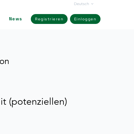
Deutsch
News
Registrieren
Einloggen
von
 (potenziellen)