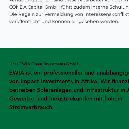
CONDA Capital GmbH führt zudem interne Schulun
Die Regeln zur Vermeidung von Interessenskonflikt
veröffentlicht und können eingesehen werden.
Über EWIA Green Investments GmbH
EWIA ist ein professioneller und unabhängig
von Impact Investments in Afrika. Wir finanz
betreiben Solaranlagen und Infrastruktur in 
Gewerbe- und Industriekunden mit hohem
Stromverbrauch.