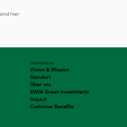
ind hier
Unternehmen
Vision & Mission
Standort
Über uns
EWIA Green Investments
Impact
Customer Benefits