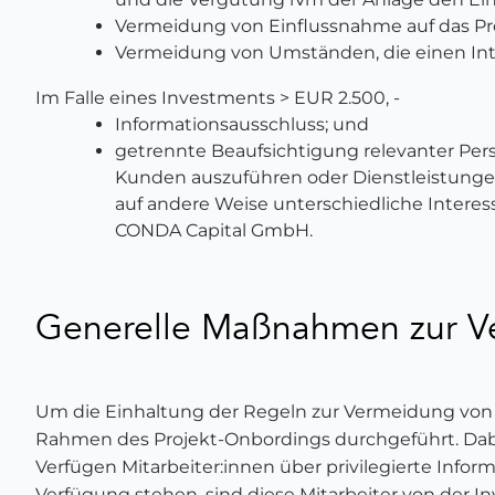
Vermeidung von Einflussnahme auf das Pro
Vermeidung von Umständen, die einen Inte
Im Falle eines Investments > EUR 2.500, -
Informationsausschluss; und
getrennte Beaufsichtigung relevanter Pe
Kunden auszuführen oder Dienstleistungen 
auf andere Weise unterschiedliche Interess
CONDA Capital GmbH.
Generelle Maßnahmen zur Ve
Um die Einhaltung der Regeln zur Vermeidung von I
Rahmen des Projekt-Onbordings durchgeführt. Dabei
Verfügen Mitarbeiter:innen über privilegierte Infor
Verfügung stehen, sind diese Mitarbeiter von der I