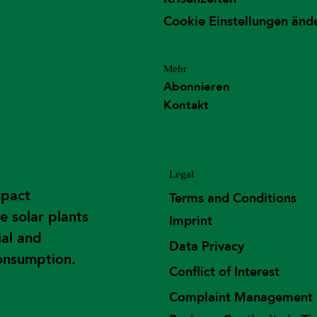
Cookie Einstellungen änd
Mehr
Abonnieren
Kontakt
Legal
mpact
Terms and Conditions
e solar plants
Imprint
ial and
Data Privacy
consumption.
Conflict of Interest
Complaint Management