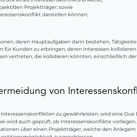
jekt/den Projektträger; sowie
ressenskonflikt darstellen können;
rsonen, deren Hauptaufgaben darin bestehen, Tätigkei
für Kunden zu erbringen, deren Interessen kollidieren
en vertreten, die kollidieren könnten, einschließlich de
rmeidung von Interessenskonfl
nteressenskonflikten zu gewährleisten, wird eine Due 
 wird auch geprüft, ob Interessenskonflikte vorliegen.
mationen über einen Projektträger, welche den Anlegern 
nvestitionsmöglichkeit ausgeschlossen.