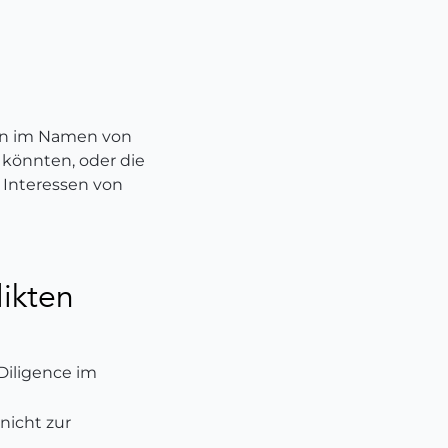
ten im Namen von
 könnten, oder die
r Interessen von
ikten
Diligence im
nicht zur