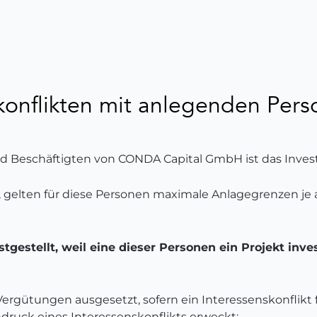
konflikten mit anlegenden Per
nd Beschäftigten von CONDA Capital GmbH ist das Invest
n, gelten für diese Personen maximale Anlagegrenzen j
gestellt, weil eine dieser Personen ein Projekt invest
ergütungen ausgesetzt, sofern ein Interessenskonflikt f
druck eines Interessenskonflikts erweckt;