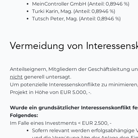
MeinController GmbH (Anteil: 0,8946 %)
Turki Karin, Mag. (Anteil: 0,8946 %)
Tutsch Peter, Mag. (Anteil: 0,8946 %)
Vermeidung von Interessens
Anteilseignern, Mitgliedern der Geschäftsleitung u
nicht
generell untersagt.
Um potenzielle Interessenskonflikte zu minimiere
Projekt in Höhe von EUR 5.000, -.
Wurde ein grundsätzlicher Interessenskonflikt fest
Folgendes:
Im Falle eines Investments < EUR 2.500, -
Sofern relevant werden erfolgsabhängige V
und die Vergütung iVm der Anlage den Ein