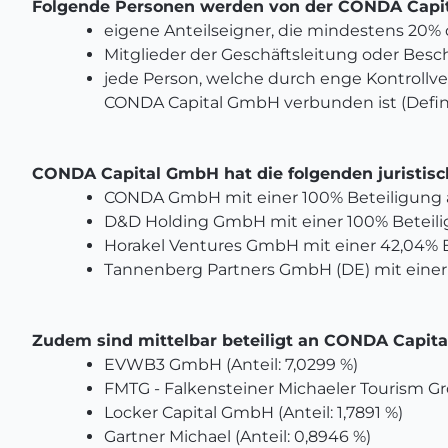
Folgende Personen werden von der CONDA Capita
eigene Anteilseigner, die mindestens 20% 
Mitglieder der Geschäftsleitung oder Besch
jede Person, welche durch enge Kontrollv
CONDA Capital GmbH verbunden ist (Definit
CONDA Capital GmbH hat die folgenden juristische
CONDA GmbH mit einer 100% Beteiligung 
D&D Holding GmbH mit einer 100% Betei
Horakel Ventures GmbH mit einer 42,04%
Tannenberg Partners GmbH (DE) mit eine
Zudem sind mittelbar beteiligt an CONDA Capita
EVWB3 GmbH (Anteil: 7,0299 %)
FMTG - Falkensteiner Michaeler Tourism Gro
Locker Capital GmbH (Anteil: 1,7891 %)
Gartner Michael (Anteil: 0,8946 %)