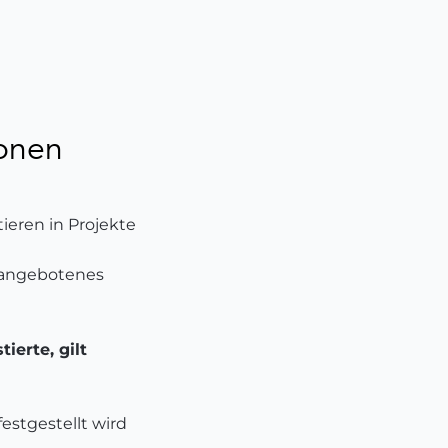
sonen
ieren in Projekte
e angebotenes
ierte, gilt
estgestellt wird