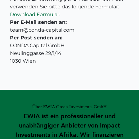
verwenden Sie bitte das folgende Formular:
Download Formular
.
Per E-Mail senden an:
team@conda-capital.com
Per Post senden an:
CONDA Capital GmbH
Neulinggasse 29/1/14
1030 Wien
Über EWIA Green Investments GmbH
EWIA ist ein professioneller und
unabhängiger Anbieter von Impact
Investments in Afrika. Wir finanzieren