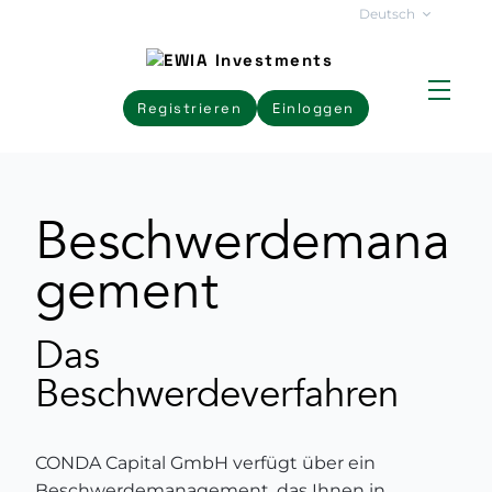
Deutsch
Registrieren
Einloggen
Beschwerdemana
gement
Das
Beschwerdeverfahren
CONDA Capital GmbH verfügt über ein
Beschwerdemanagement, das Ihnen in