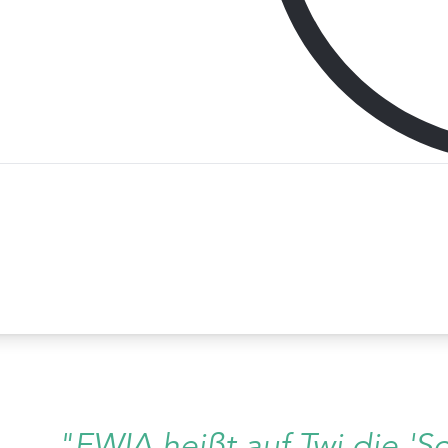
"EWIA heißt auf Twi die 'S