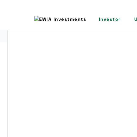
Investor
ERFOLGREICH FINANZIERT
investiert