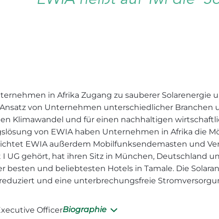
ternehmen in Afrika Zugang zu sauberer Solarenergie u
lio-Ansatz von Unternehmen unterschiedlicher Branchen
den Klimawandel und für einen nachhaltigen wirtschaft
ngslösung von EWIA haben Unternehmen in Afrika die Mögl
d errichtet EWIA außerdem Mobilfunksendemasten und V
I UG gehört, hat ihren Sitz in München, Deutschland un
r besten und beliebtesten Hotels in Tamale. Die Solaranla
eduziert und eine unterbrechungsfreie Stromversorgung 
Biographie
Executive Officer