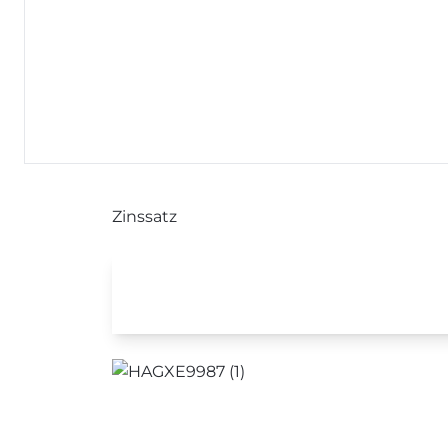
finanziert
Investoren
Laufzeit
Zinssatz
Zusätzliche Info