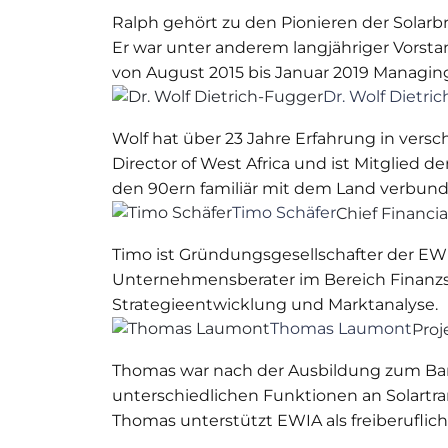
Ralph gehört zu den Pionieren der Solar
Er war unter anderem langjähriger Vorst
von August 2015 bis Januar 2019 Managing
Dr. Wolf Dietri
Wolf hat über 23 Jahre Erfahrung in ver
Director of West Africa und ist Mitglied d
den 90ern familiär mit dem Land verbund
Timo Schäfer
Chief Financia
Timo ist Gründungsgesellschafter der EWI
Unternehmensberater im Bereich Finanzsy
Strategieentwicklung und Marktanalyse.
Thomas Laumont
Pro
Thomas war nach der Ausbildung zum Bankb
unterschiedlichen Funktionen an Solartran
Thomas unterstützt EWIA als freiberuflic