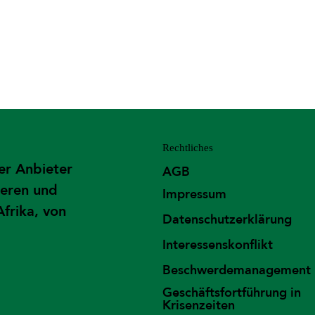
Rechtliches
er Anbieter
AGB
ieren und
Impressum
Afrika, von
Datenschutzerklärung
Interessenskonflikt
Beschwerdemanagement
Geschäftsfortführung in
Krisenzeiten