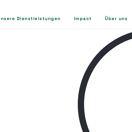
Unsere Dienstleistungen
Impact
Über uns
Solara
Boutique-Hotel produ
Übersicht