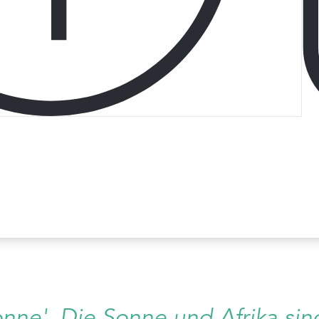
onne'. Die Sonne und Afrika sin