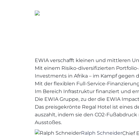
EWIA verschafft kleinen und mittleren Un
Mit einem Risiko-diversifizierten Portfo
Investments in Afrika – im Kampf gegen 
Mit der flexiblen Full-Service-Finanzieru
Im Bereich Infrastruktur finanziert un
Die EWIA Gruppe, zu der die EWIA Impact 
Das preisgekrönte Regal Hotel ist eines de
auszahlt, indem sie den CO2-Fußabdruck r
Ausstoßes.
Ralph Schneider
Chief 