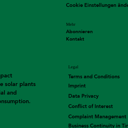
Cookie Einstellungen änd
Mehr
Abonnieren
Kontakt
Legal
mpact
Terms and Conditions
e solar plants
Imprint
ial and
Data Privacy
consumption.
Conflict of Interest
Complaint Management
Business Continuity in Ti