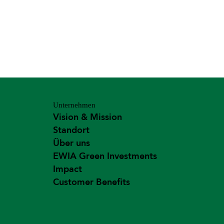
Unternehmen
Vision & Mission
Standort
Über uns
EWIA Green Investments
Impact
Customer Benefits