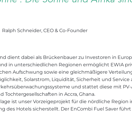
Ralph Schneider, CEO & Co-Founder
nd dient dabei als Brückenbauer zu Investoren in Europ
 und in unterschiedlichen Regionen ermöglicht EWIA pri
lichen Aufschwung sowie eine gleichmäßigere Verteilun
ichkeit, Solarstrom, Liquidität, Sicherheit und Service 
erkehrsüberwachungssysteme und stattet diese mit PV-
d Tochtergesellschaften in Accra, Ghana.
ge ist unser Vorzeigeprojekt für die nördliche Region in G
des Hotels sicherstellt. Der EnCombi Fuel Saver führt