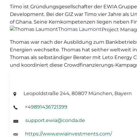
Timo ist Gründungsgesellschafter der EWIA Gruppe
Development. Bei der GIZ war Timo vier Jahre als U
of Ghana. Seine Kernkompetenzen liegen neben Fin
Thomas Laumont
Project Mana
Thomas war nach der Ausbildung zum Bankbetriebswi
Energien wechselte. Thomas hat seither weltweit in
Thomas als selbständiger Berater mit Leto Energy C
und koordiniert diese Crowdfinanzierungs-Kampag
Unternehmensdaten
Leopoldstraße 244, 80807 München, Bayern
+49891436721399
support.ewia@conda.de
https://www.ewiainvestments.com/