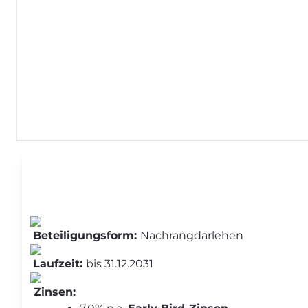
Investoren
Laufzeit
Zinssatz
Zusätzliche Info
Beteiligungsform:
Nachrangdarlehen
Laufzeit:
bis 31.12.2031
Zinsen: