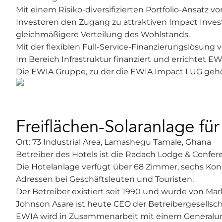
Mit einem Risiko-diversifizierten Portfolio-Ansatz
Investoren den Zugang zu attraktiven Impact Inves
gleichmäßigere Verteilung des Wohlstands.
Mit der flexiblen Full-Service-Finanzierungslösung 
Im Bereich Infrastruktur finanziert und errichte
Die EWIA Gruppe, zu der die EWIA Impact I UG gehör
Freiflächen-Solaranlage fü
Ort: 73 Industrial Area, Lamashegu Tamale, Ghana
Betreiber des Hotels ist die Radach Lodge & Confer
Die Hotelanlage verfügt über 68 Zimmer, sechs Kon
Adressen bei Geschäftsleuten und Touristen.
Der Betreiber existiert seit 1990 und wurde von Mark
Johnson Asare ist heute CEO der Betreibergesellsch
EWIA wird in Zusammenarbeit mit einem Generalunt