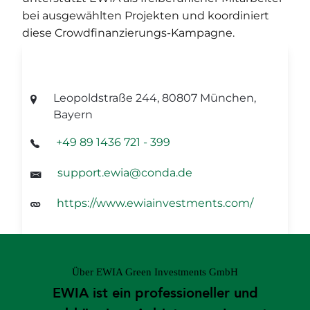
bei ausgewählten Projekten und koordiniert
diese Crowdfinanzierungs-Kampagne.
Unternehmensdaten
Leopoldstraße 244, 80807 München,
Bayern
+49 89 1436 721 - 399
support.ewia@conda.de
https://www.ewiainvestments.com/
Über EWIA Green Investments GmbH
EWIA ist ein professioneller und