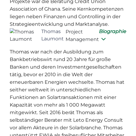
Projekte war die Beratung Credit Union
Association of Ghana. Seine Kernkompetenzen
liegen neben Finanzen und Controlling in der
Strategieentwicklung und Marktanalyse.
Thomas
Biographie
Project
Laumont
Management
Thomas war nach der Ausbildung zum
Bankbetriebswirt rund 20 Jahre für große
Banken und deren Investmentgesellschaften
tätig, bevor er 2010 in die Welt der
erneuerbaren Energien wechselte. Thomas hat
seither weltweit in unterschiedlichen
Funktionen an Solartransaktionen mit einer
Kapazität von mehr als 1 000 Megawatt
mitgewirkt. Seit 2016 berät Thomas als
selbständiger Berater mit Leto Energy Consult
vor allem Akteure in der Solarbranche. Thomas
unterstützt EWIA als freiberuflicher Mitarbeiter