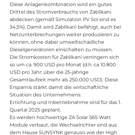
Diese Anlagenkombination wird ein gutes
Drittel des Stromverbrauchs von Zablikani
abdecken (gemäß Simulation PV Sol sind es
34,5%). Damit wird Zablikani befähigt, auch bei
Netzunterbrechungen weiter produzieren zu
können, ohne dabei umweltschädliche
Dieselgeneratoren einschalten zu müssen.
Die Stromkosten für Zablikani verringern sich
so um ca. 900 USD pro Monat (d.h. ca 10.800
USD pro Jahr; über die 25-jährige
Gesamtlaufzeit mehr als 250.000 USD). Diese
Ersparnis stärkt damit die wirtschaftliche
Situation des Unternehmens.
Errichtung und Inbetriebnahme sind für das 1.
Quartal 2025 geplant.
Es werden hochwertige ZA Solar 565 Watt
Module verbaut, die Wechselrichter sind aus
dem Hause SUNSYNK genauso wie der High