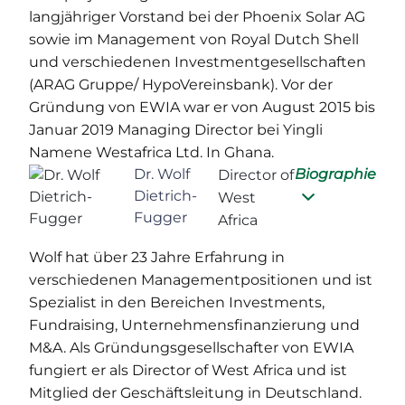
langjähriger Vorstand bei der Phoenix Solar AG
sowie im Management von Royal Dutch Shell
und verschiedenen Investmentgesellschaften
(ARAG Gruppe/ HypoVereinsbank). Vor der
Gründung von EWIA war er von August 2015 bis
Januar 2019 Managing Director bei Yingli
Namene Westafrica Ltd. In Ghana.
Dr. Wolf
Biographie
Director of
Dietrich-
West
Fugger
Africa
Wolf hat über 23 Jahre Erfahrung in
verschiedenen Managementpositionen und ist
Spezialist in den Bereichen Investments,
Fundraising, Unternehmensfinanzierung und
M&A. Als Gründungsgesellschafter von EWIA
fungiert er als Director of West Africa und ist
Mitglied der Geschäftsleitung in Deutschland.