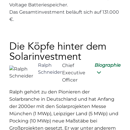
Voltage Batteriespeicher.
Das Gesamtinvestment beläuft sich auf 131.000
€.
Die Köpfe hinter dem
Solarinvestment
Ralph
Biographie
Chief
Schneider
Executive
Officer
Ralph gehört zu den Pionieren der
Solarbranche in Deutschland und hat Anfang
der 2000er mit den Solarprojekten Messe
München (1 MWp), Leipziger Land (5 MWp) und
Pocking (10 MWp) neue Maßstäbe bei
Großprojekten gesetzt. Er war unter anderem