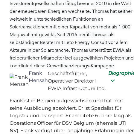
Investmentgesellschaften tätig, bevor er 2010 in die Welt
der erneuerbaren Energien wechselte. Thomas hat seither
weltweit in unterschiedlichen Funktionen an
Solartransaktionen mit einer Kapazität von mehr als 1 000
Megawatt mitgewirkt. Seit 2016 berät Thomas als
selbständiger Berater mit Leto Energy Consult vor allem
Akteure in der Solarbranche. Thomas unterstützt EWIA als
freiberuflicher Mitarbeiter bei ausgewählten Projekten und
koordiniert diese Crowdfinanzierungs-Kampagne.
Frank
Biographi
Geschäftsführer,
Mensah
Operativer Direktor I
EWIA Infrastructure Ltd.
Frank ist in Belgien aufgewachsen und hat dort
seine Ausbildung absolviert. Er ist Spezialist für
Logistik und Transport. Er arbeitete 6 Jahre lang als
Operations Officer für DSV Belgium (ehemals UTI
NV). Frank verfügt über langjährige Erfahrung in der