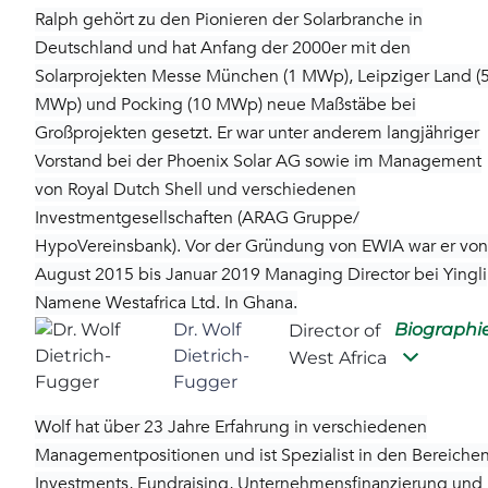
Ralph gehört zu den Pionieren der Solarbranche in
Deutschland und hat Anfang der 2000er mit den
Solarprojekten Messe München (1 MWp), Leipziger Land (
MWp) und Pocking (10 MWp) neue Maßstäbe bei
Großprojekten gesetzt. Er war unter anderem langjähriger
Vorstand bei der Phoenix Solar AG sowie im Management
von Royal Dutch Shell und verschiedenen
Investmentgesellschaften (ARAG Gruppe/
HypoVereinsbank). Vor der Gründung von EWIA war er von
August 2015 bis Januar 2019 Managing Director bei Yingli
Namene Westafrica Ltd. In Ghana.
Dr. Wolf
Biographi
Director of
Dietrich-
West Africa
Fugger
Wolf hat über 23 Jahre Erfahrung in verschiedenen
Managementpositionen und ist Spezialist in den Bereiche
Investments, Fundraising, Unternehmensfinanzierung und