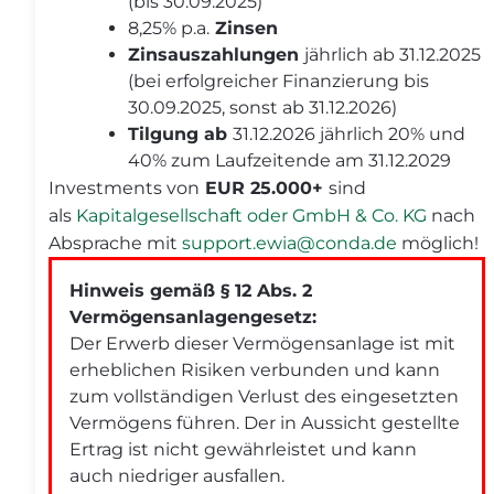
(bis 30.09.2025)
8,25% p.a.
Zinsen
Zinsauszahlungen
jährlich ab 31.12.2025
(bei erfolgreicher Finanzierung bis
30.09.2025, sonst ab 31.12.2026)
Tilgung ab
31.12.2026 jährlich 20% und
40% zum Laufzeitende am 31.12.2029
Investments von
EUR 25.000+
sind
als
Kapitalgesellschaft oder GmbH & Co. KG
nach
Absprache mit
support.ewia@conda.de
möglich!
Hinweis gemäß § 12 Abs. 2
Vermögensanlagengesetz:
Der Erwerb dieser Vermögensanlage ist mit
erheblichen Risiken verbunden und kann
zum vollständigen Verlust des eingesetzten
Vermögens führen. Der in Aussicht gestellte
Ertrag ist nicht gewährleistet und kann
auch niedriger ausfallen.