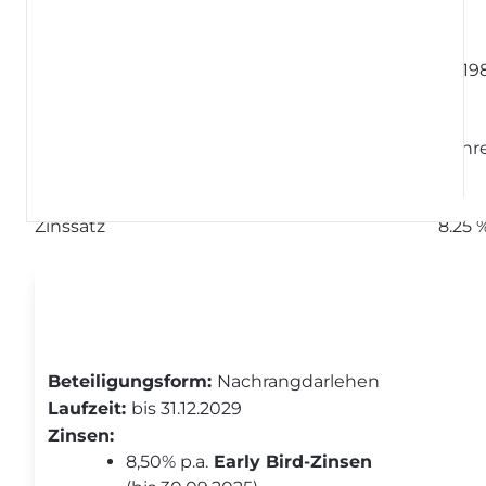
Investoren
19
Laufzeit
4,5 Jahr
Zinssatz
8.25 
Zusätzliche Info
Beteiligungsform:
Nachrangdarlehen
Laufzeit:
bis 31.12.2029
Zinsen:
8,50% p.a.
Early Bird-Zinsen