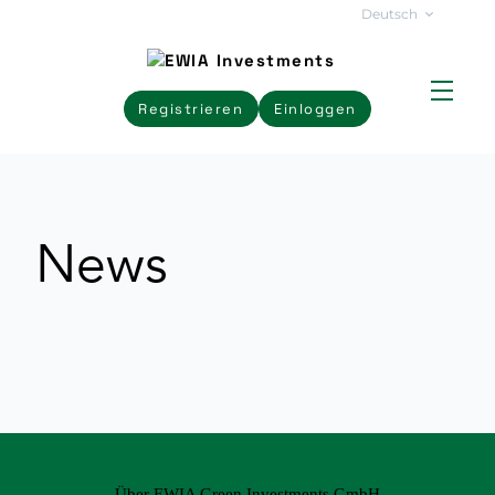
Deutsch
Registrieren
Einloggen
News
Über EWIA Green Investments GmbH