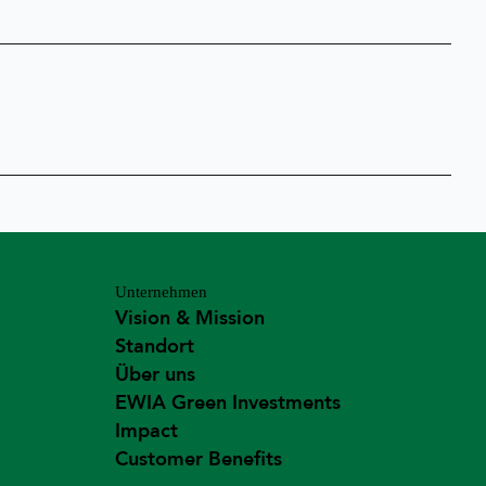
Unternehmen
Vision & Mission
Standort
Über uns
EWIA Green Investments
Impact
Customer Benefits