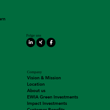
ern
Folge uns
Company
Vision & Mission
Location
About us
EWIA Green Investments
Impact Investments
Customer Benefits