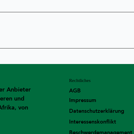
Rechtliches
er Anbieter
AGB
ieren und
Impressum
Afrika, von
Datenschutzerklärung
Interessenskonflikt
Beschwerdemanagement