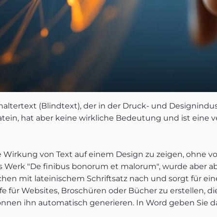
haltertext (Blindtext), der in der Druck- und Designindu
Latein, hat aber keine wirkliche Bedeutung und ist eine 
, die Wirkung von Text auf einem Design zu zeigen, ohne 
s Werk "De finibus bonorum et malorum", wurde aber ab
hen mit lateinischem Schriftsatz nach und sorgt für ei
 für Websites, Broschüren oder Bücher zu erstellen, d
nnen ihn automatisch generieren. In Word geben Sie da