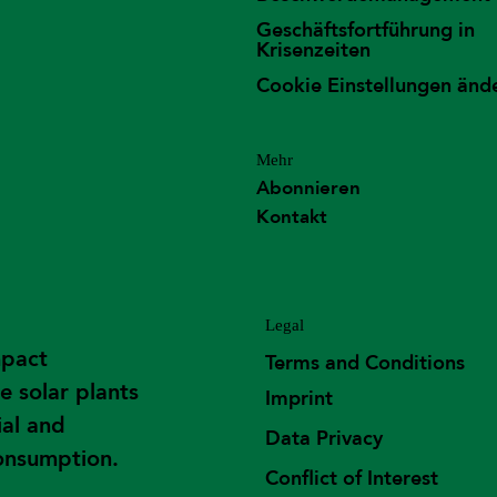
Geschäftsfortführung in
Krisenzeiten
Cookie Einstellungen änd
Mehr
Abonnieren
Kontakt
Legal
mpact
Terms and Conditions
e solar plants
Imprint
ial and
Data Privacy
consumption.
Conflict of Interest