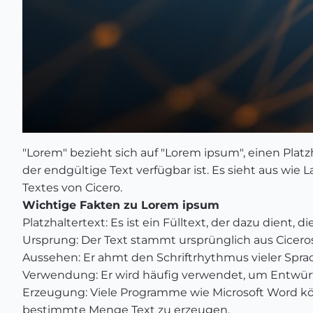
"Lorem" bezieht sich auf "Lorem ipsum", einen Platz
der endgültige Text verfügbar ist. Es sieht aus wie 
Textes von Cicero.
Wichtige Fakten zu Lorem ipsum
Platzhaltertext: Es ist ein Fülltext, der dazu dient
Ursprung: Der Text stammt ursprünglich aus Cicero
Aussehen: Er ahmt den Schriftrhythmus vieler Sprac
Verwendung: Er wird häufig verwendet, um Entwürfe
Erzeugung: Viele Programme wie Microsoft Word kö
bestimmte Menge Text zu erzeugen.