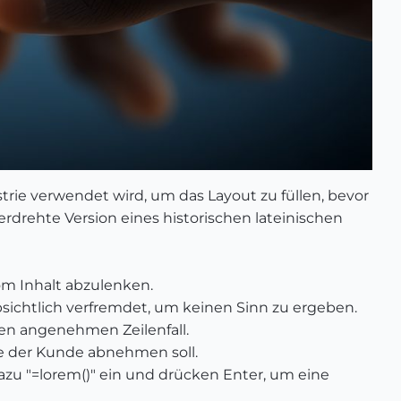
strie verwendet wird, um das Layout zu füllen, bevor
verdrehte Version eines historischen lateinischen
vom Inhalt abzulenken.
sichtlich verfremdet, um keinen Sinn zu ergeben.
nen angenehmen Zeilenfall.
ie der Kunde abnehmen soll.
zu "=lorem()" ein und drücken Enter, um eine